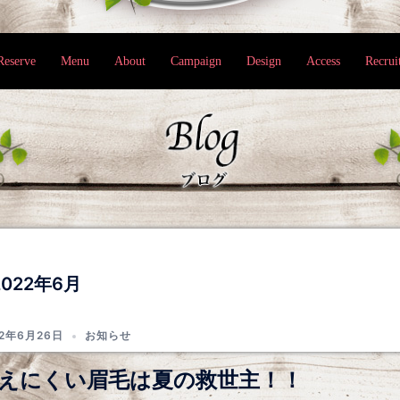
Reserve
Menu
About
Campaign
Design
Access
Recrui
2022年6月
22年6月26日
お知らせ
えにくい眉毛は夏の救世主！！