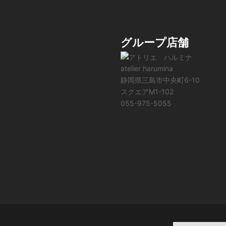
グループ店舗
atelier harumina
静岡県三島市中央町6-10
スクエアM1-102
055-975-5055