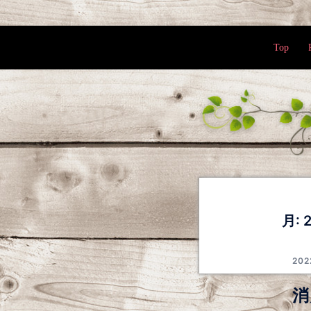
Top
月:
20
消