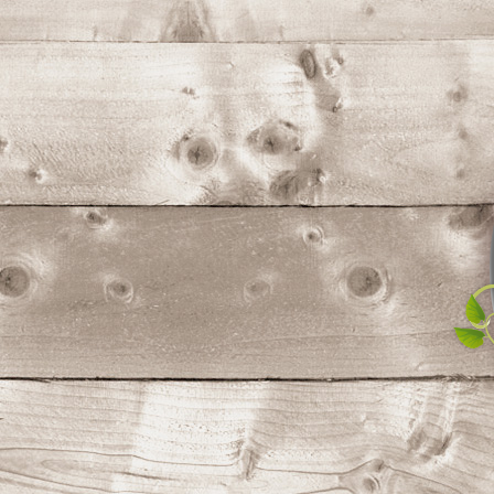
コ
ン
テ
ン
ツ
へ
ス
キ
ッ
プ