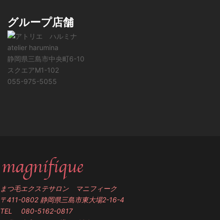
グループ店舗
atelier harumina
静岡県三島市中央町6-10
スクエアM1-102
055-975-5055
まつ毛エクステサロン マニフィーク
〒411-0802 静岡県三島市東大場2-16-4
TEL 080-5162-0817