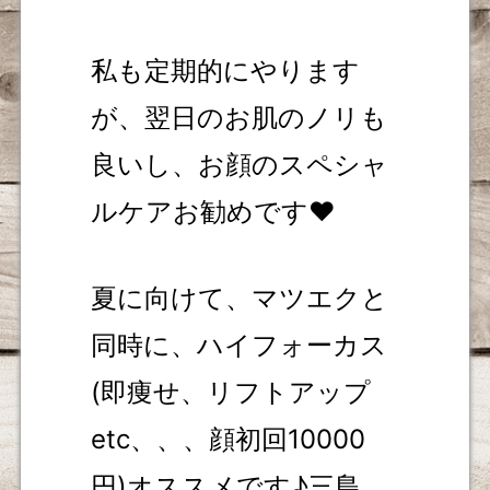
私も定期的にやります
が、翌日のお肌のノリも
良いし、お顔のスペシャ
ルケアお勧めです❤
夏に向けて、マツエクと
同時に、ハイフォーカス
(即痩せ、リフトアップ
etc、、、顔初回10000
円)オススメです♪三島、