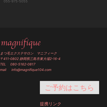
055-975-5055
まつ毛エクステサロン マニフィーク
〒411-0802 静岡県三島市東大場2-16-4
TEL 080-5162-0817
mail
info@magnifique104.com
ご予約はこちら
提携リンク