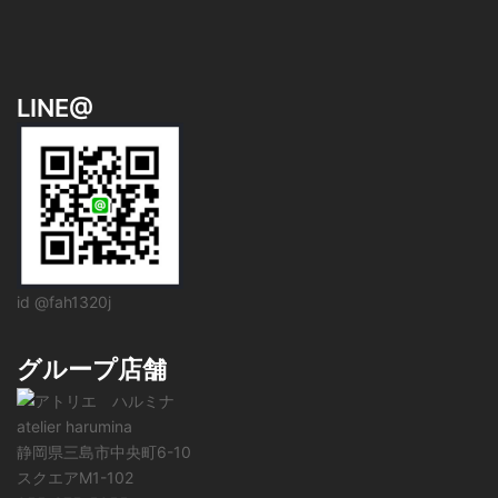
LINE@
id @fah1320j
グループ店舗
atelier harumina
静岡県三島市中央町6-10
スクエアM1-102