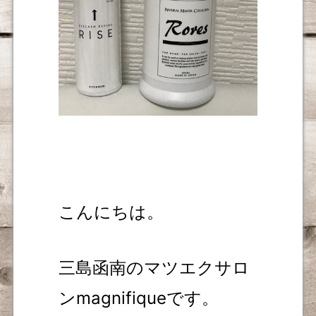
こんにちは。
三島函南のマツエクサロ
ンmagnifiqueです。