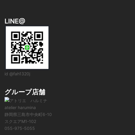
LINE@
id @fah1320j
グループ店舗
atelier harumina
静岡県三島市中央町6-10
スクエアM1-102
055-975-5055