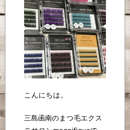
こんにちは。
三島函南のまつ毛エクス