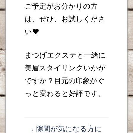
ご予定がお分かりの方
は、ぜひ、お試しくださ
い❤️
まつげエクステと一緒に
美眉スタイリングいかが
ですか？目元の印象がぐ
っと変わると好評です。
隙間が気になる方に