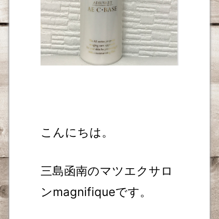
こんにちは。
三島函南のマツエクサロ
ンmagnifiqueです。