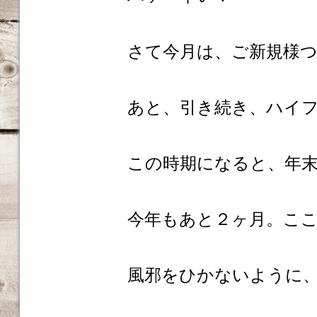
さて今月は、ご新規様つ
あと、引き続き、ハイ
この時期になると、年
今年もあと２ヶ月。こ
風邪をひかないように