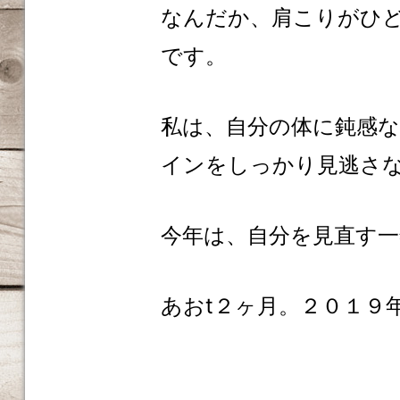
なんだか、肩こりがひ
です。
私は、自分の体に鈍感な
インをしっかり見逃さ
今年は、自分を見直す
あおt２ヶ月。２０１９