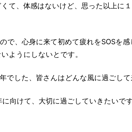
どくて、体感はないけど、思った以上に１
ので、心身に来て初めて疲れをSOSを
ないようにしないとです。
一年でした、皆さんはどんな風に過ごして
年に向けて、大切に過ごしていきたいで