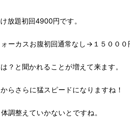
け放題初回4900円です。
フォーカスお腹初回通常なし→１５０００
末は？と聞かれることが増えて来ます。
こからさらに猛スピードになりますね！
、体調整えていかないとですね。