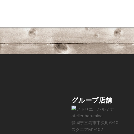
グループ店舗
atelier harumina
静岡県三島市中央町6-10
スクエアM1-102