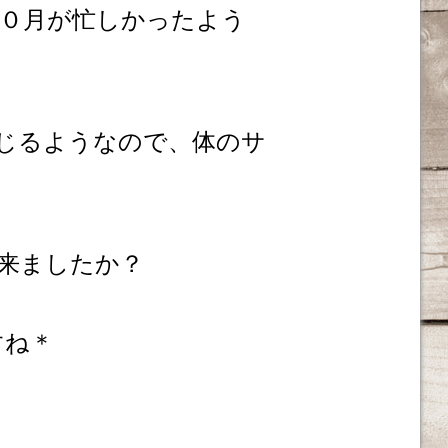
０月が忙しかったよう
感じるようなので、体のサ
来ましたか？
すね＊