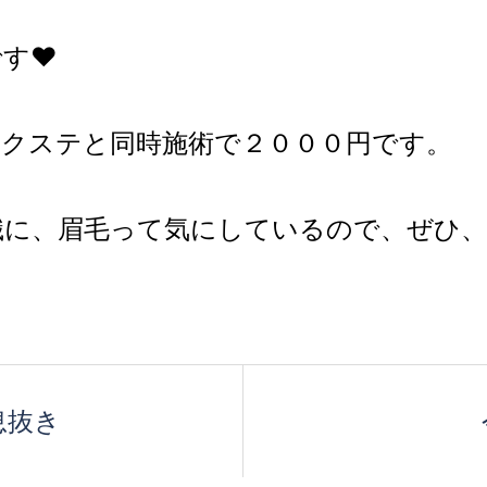
す❤️
エクステと同時施術で２０００円です。
識に、眉毛って気にしているので、ぜひ、
息抜き