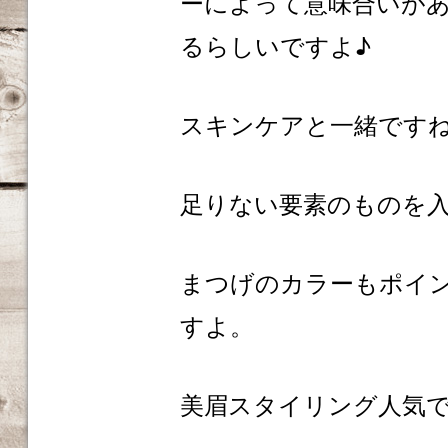
ーによって意味合いが
るらしいですよ♪
スキンケアと一緒です
足りない要素のものを
まつげのカラーもポイ
すよ。
美眉スタイリング人気