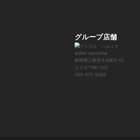
グループ店舗
atelier harumina
静岡県三島市中央町6-10
スクエアM1-102
055-975-5055