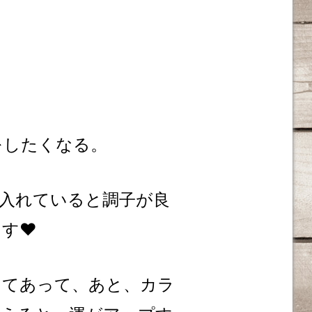
をしたくなる。
入れていると調子が良
す❤️
ってあって、あと、カラ