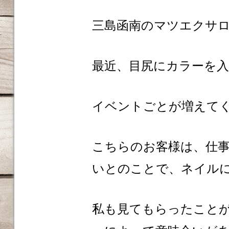
三島函南のマツエクサロンm
最近、目尻にカラーを
イベントごとが増えて
こちらのお客様は、仕
いとのことで、ネイルに
私も見てもらったこと