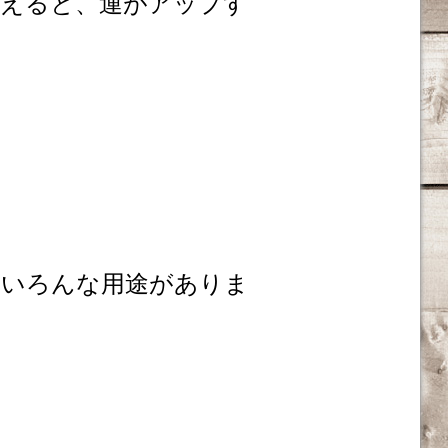
れえると、運がアップす
、いろんな用途がありま