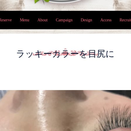
Reserve
Menu
About
Campaign
Design
Access
Recrui
ラッキーカラーを目尻に