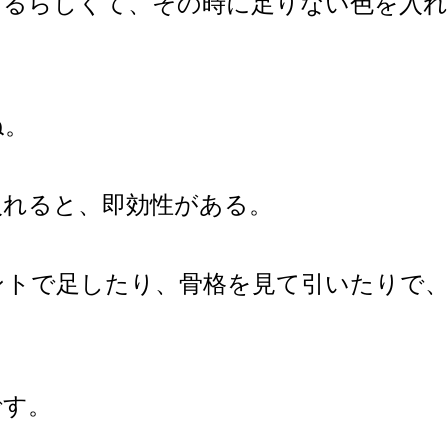
あるらしくて、その時に足りない色を入
ね。
入れると、即効性がある。
ントで足したり、骨格を見て引いたりで
です。