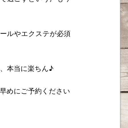
ールやエクステが必須
、本当に楽ちん♪
早めにご予約ください