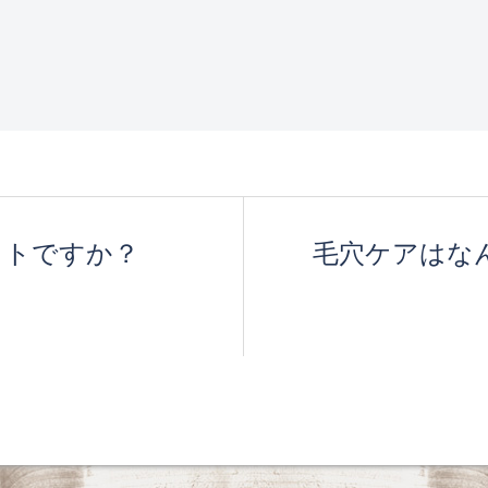
ストですか？
毛穴ケアはな