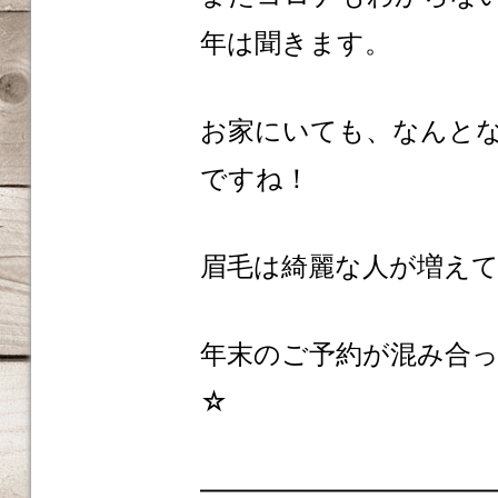
年は聞きます。
お家にいても、なんと
ですね！
眉毛は綺麗な人が増え
年末のご予約が混み合
☆
———————————