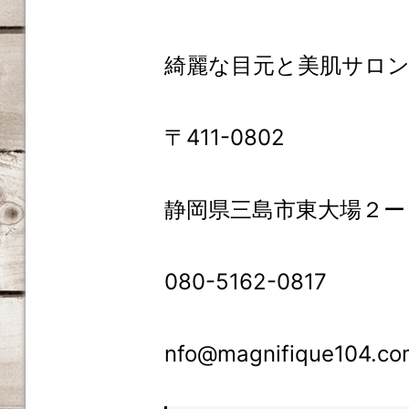
綺麗な目元と美肌サロ
〒411-0802
静岡県三島市東大場２ー
080-5162-0817
nfo@magnifique104.co