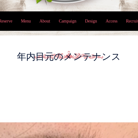
Reserve
Menu
About
Campaign
Design
Access
Recrui
年内目元のメンテナンス