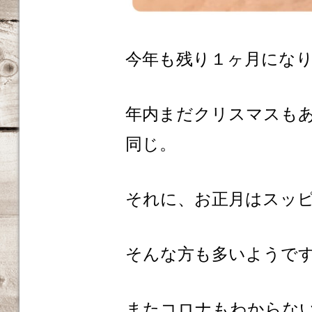
今年も残り１ヶ月にな
年内まだクリスマスも
同じ。
それに、お正月はスッ
そんな方も多いようです
またコロナもわからな