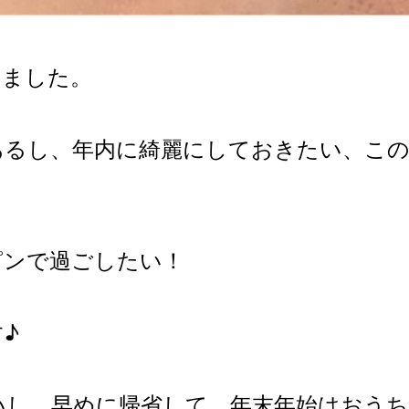
りました。
あるし、年内に綺麗にしておきたい、この
ピンで過ごしたい！
♪
いし、早めに帰省して、年末年始はおうち