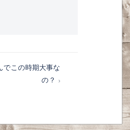
んでこの時期大事な
の？