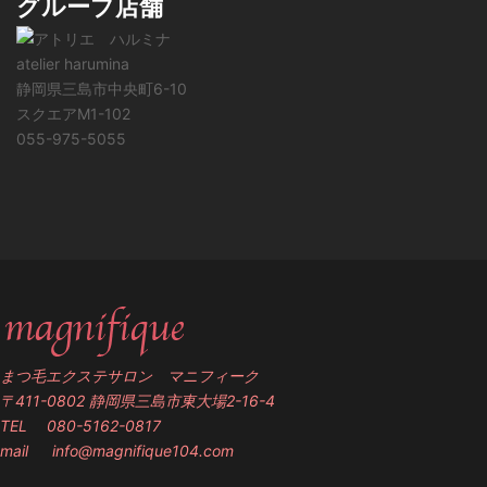
グループ店舗
atelier harumina
静岡県三島市中央町6-10
スクエアM1-102
055-975-5055
まつ毛エクステサロン マニフィーク
〒411-0802 静岡県三島市東大場2-16-4
TEL 080-5162-0817
mail
info@magnifique104.com