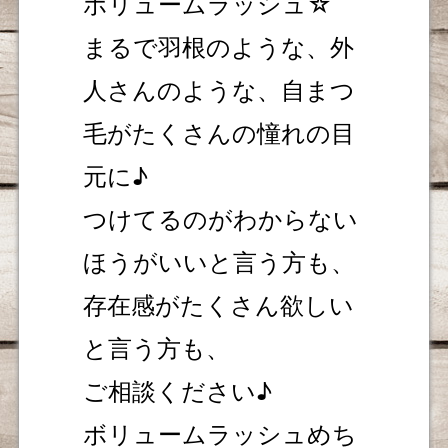
ボリュームラッシュ☆
まるで羽根のような、外
人さんのような、自まつ
毛がたくさんの憧れの目
元に♪
つけてるのがわからない
ほうがいいと言う方も、
存在感がたくさん欲しい
と言う方も、
ご相談ください♪
ボリュームラッシュめち