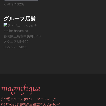
id @fah1320j
グループ店舗
atelier harumina
静岡県三島市中央町6-10
スクエアM1-102
055-975-5055
まつ毛エクステサロン マニフィーク
〒411-0802 静岡県三島市東大場2-16-4