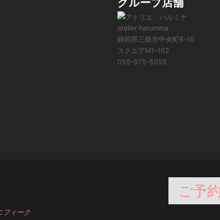
グループ店舗
atelier harumina
静岡県三島市中央町6-10
スクエアM1-102
055-975-5055
ご予
ニフィーク