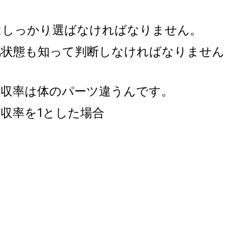
はしっかり選ばなければなりません。
肌状態も知って判断しなければなりません
吸収率は体のパーツ違うんです。
収率を1とした場合