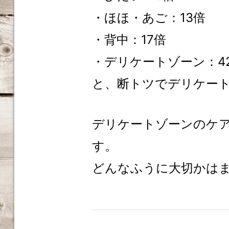
・ほほ・あご：13倍
・背中：17倍
・デリケートゾーン：4
と、断トツでデリケー
デリケートゾーンのケ
す。
どんなふうに大切かはま