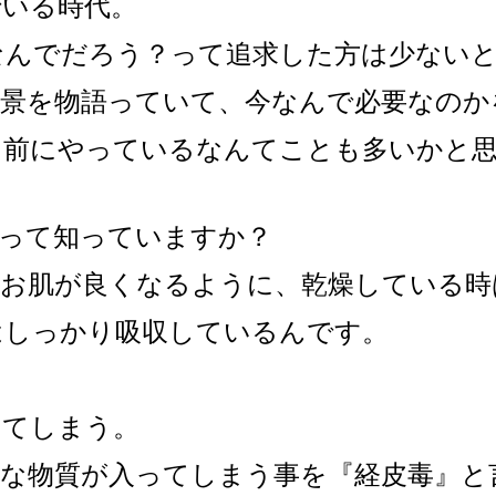
でいる時代。
なんでだろう？って追求した方は少ない
背景を物語っていて、今なんで必要なのか
り前にやっているなんてことも多いかと
毒って知っていますか？
とお肌が良くなるように、乾燥している時
はしっかり吸収しているんです。
す
してしまう。
害な物質が入ってしまう事を『経皮毒』と