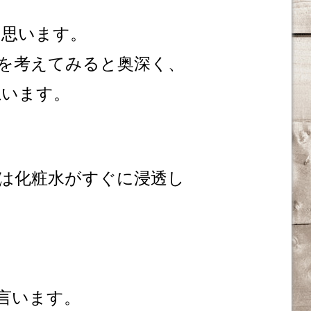
と思います。
を考えてみると奥深く、
思います。
は化粧水がすぐに浸透し
言います。