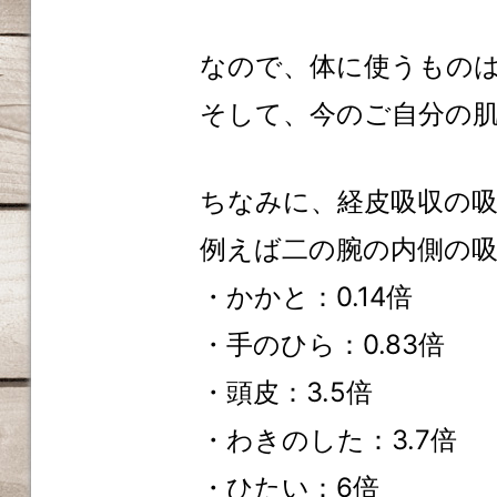
なので、体に使うもの
そして、今のご自分の
ちなみに、経皮吸収の
例えば二の腕の内側の吸
・かかと：0.14倍
・手のひら：0.83倍
・頭皮：3.5倍
・わきのした：3.7倍
・ひたい：6倍