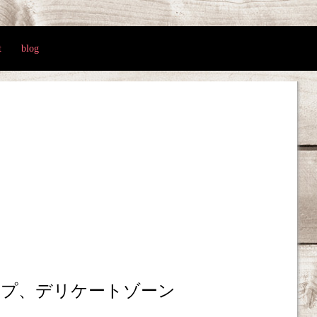
t
blog
ープ、デリケートゾーン