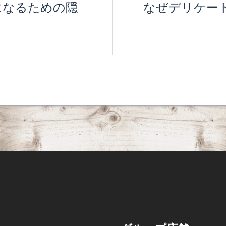
になるための隠
なぜデリケー