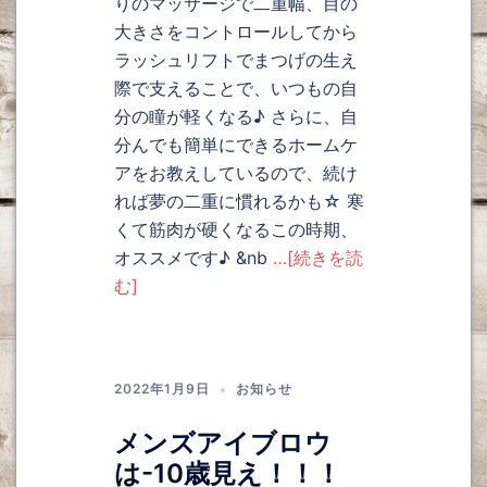
りのマッサージで二重幅、目の
大きさをコントロールしてから
ラッシュリフトでまつげの生え
際で支えることで、いつもの自
分の瞳が軽くなる♪ さらに、自
分んでも簡単にできるホームケ
アをお教えしているので、続け
れば夢の二重に慣れるかも☆ 寒
くて筋肉が硬くなるこの時期、
オススメです♪ &nb
…[続きを読
む]
2022年1月9日
お知らせ
メンズアイブロウ
は-10歳見え！！！