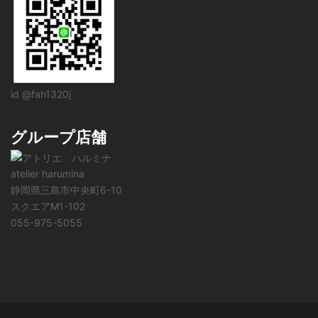
id @fah1320j
グループ店舗
atelier harumina
静岡県三島市中央町6-10
スクエアM1-102
055-975-5055