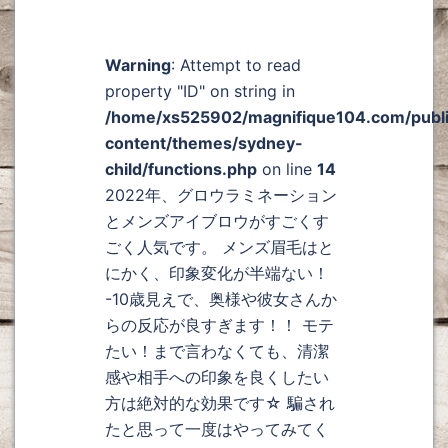
Warning
: Attempt to read
property "ID" on string in
/home/xs525902/magnifique104.com/publ
content/themes/sydney-
child/functions.php
on line
14
2022年、グロウラミネーション
とメンズアイブロウがすごくす
ごく人気です。 メンズ眉毛はと
にかく、印象変化が半端ない！
-10歳見えで、奥様や彼女さんか
らの反応が良すぎます！！ モテ
たい！まで言わなくても、清潔
感や相手への印象を良くしたい
方は絶対的な効果です☆ 騙され
たと思って一度はやってみてく