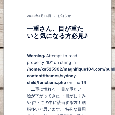
2022年1月16日
お知らせ
一重さん、目が重た
いと気になる方必見♪
Warning
: Attempt to read
property "ID" on string in
/home/xs525902/magnifique104.com/publ
content/themes/sydney-
child/functions.php
on line
14
・二重に憧れる ・目が重たい ・
瞼が下がってきた ・目がむくみ
やすい この中に該当する方！結
構多いと思います。 特殊な目周