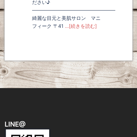
ださい♪
—————————————————
綺麗な目元と美肌サロン マニ
フィーク 〒41
…[続きを読む]
LINE@