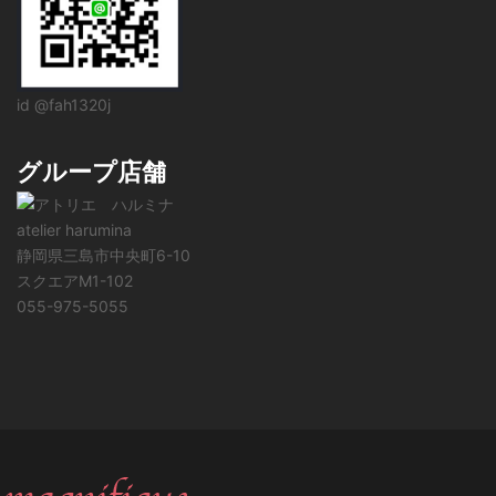
id @fah1320j
グループ店舗
atelier harumina
静岡県三島市中央町6-10
スクエアM1-102
055-975-5055