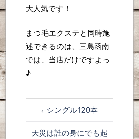
大人気です！
まつ毛エクステと同時施
述できるのは、三島函南
では、当店だけですよっ
♪
シングル120本
投
稿
天災は誰の身にでも起