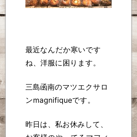
最近なんだか寒いです
ね、洋服に困ります。
三島函南のマツエクサロ
ンmagnifiqueです。
昨日は、私お休みして、