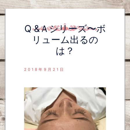
Q &Ａシリーズ〜ボ
リューム出るの
は？
2018年9月21日