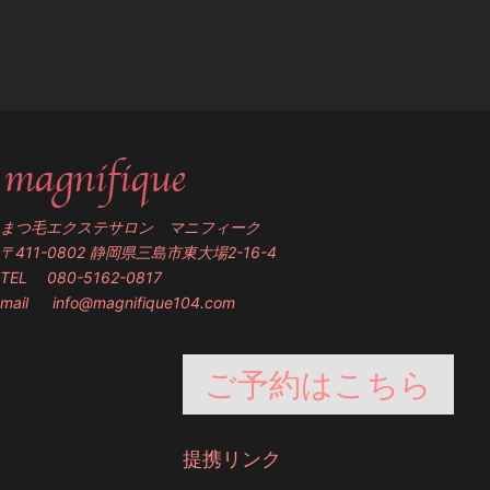
まつ毛エクステサロン マニフィーク
〒411-0802 静岡県三島市東大場2-16-4
TEL 080-5162-0817
mail
info@magnifique104.com
ご予約はこちら
提携リンク