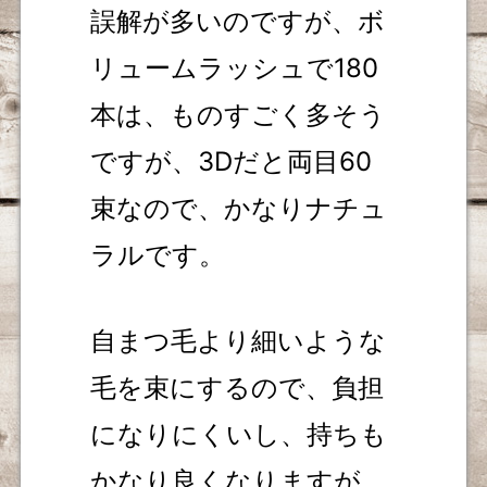
誤解が多いのですが、ボ
リュームラッシュで180
本は、ものすごく多そう
ですが、3Dだと両目60
束なので、かなりナチュ
ラルです。
自まつ毛より細いような
毛を束にするので、負担
になりにくいし、持ちも
かなり良くなりますが、