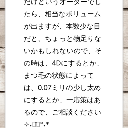
だけというオーダーでし
たら、相当なボリューム
が出ますが、本数少な目
だと、ちょっと物足りな
いかもしれないので、そ
の時は、4Dにするとか、
まつ毛の状態によって
は、0.07ミリの少し太め
にするとか、一応策はあ
るので、ご相談ください
✧˖◡̈⃝°˖*