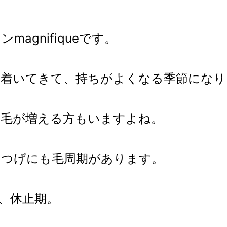
agnifiqueです。
ち着いてきて、持ちがよくなる季節になり
け毛が増える方もいますよね。
まつげにも毛周期があります。
、休止期。