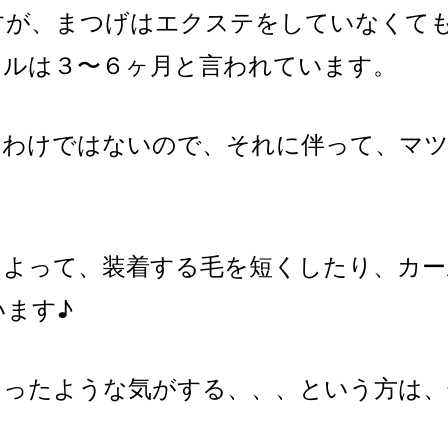
すが、まつげはエクステをしていなくて
クルは３〜６ヶ月と言われています。
るわけではないので、それに伴って、マ
によって、装着する毛を短くしたり、カー
ます♪
なったような気がする、、、という方は、