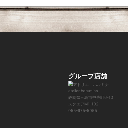
グループ店舗
atelier harumina
静岡県三島市中央町6-10
スクエアM1-102
055-975-5055