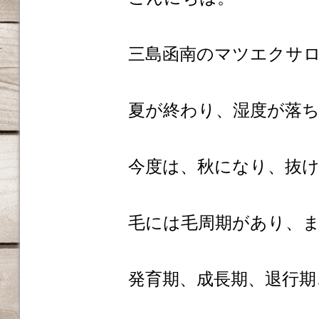
三島函南のマツエクサロンm
夏が終わり、湿度が落
今度は、秋になり、抜
毛には毛周期があり、
発育期、成長期、退行期