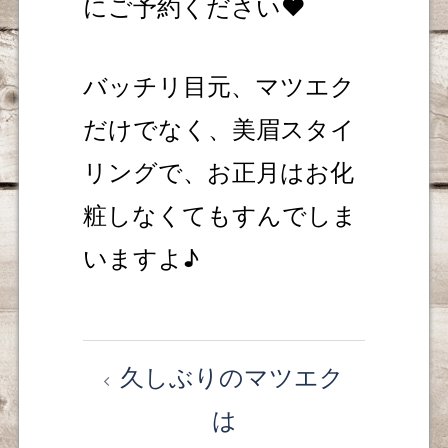
にご予約ください❤️
バッチリ目元、マツエク
だけでなく、美眉スタイ
リングで、お正月はお化
粧しなくてもすんでしま
いますよ♪
久しぶりのマツエク
投
は
稿