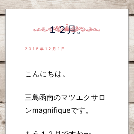
１２月。
2018年12月1日
こんにちは。
三島函南のマツエクサロ
ンmagnifiqueです。
もう１２月ですね〜