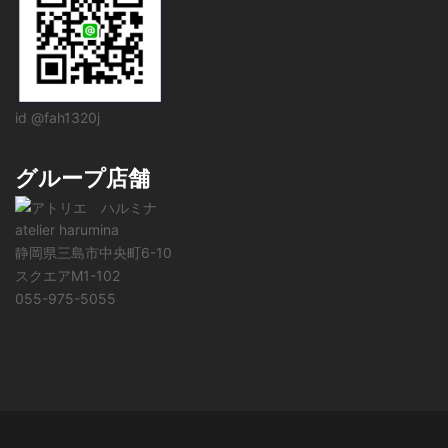
id @fah1320j
グループ店舗
atelier harumina
静岡県三島市中央町6-10
スクエアM1-102
055-975-5055