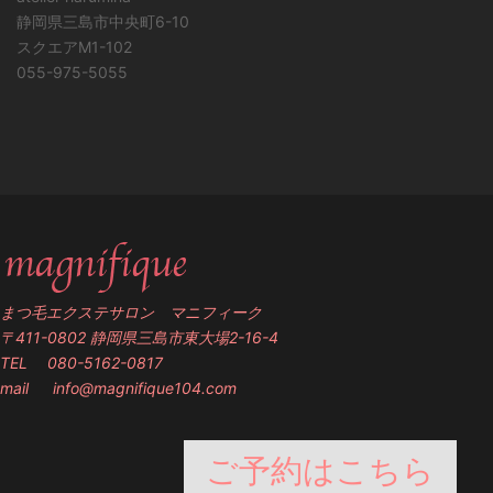
静岡県三島市中央町6-10
スクエアM1-102
055-975-5055
まつ毛エクステサロン マニフィーク
〒411-0802 静岡県三島市東大場2-16-4
TEL 080-5162-0817
mail
info@magnifique104.com
ご予約はこちら