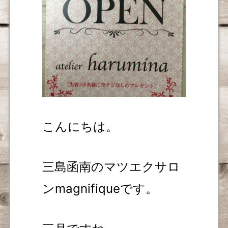
こんにちは。
三島函南のマツエクサロ
ンmagnifiqueです。