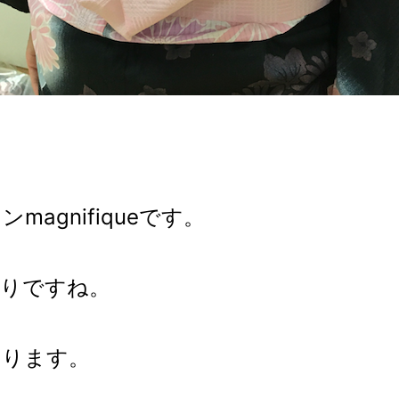
agnifiqueです。
祭りですね。
なります。