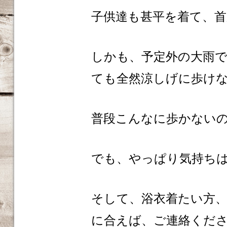
子供達も甚平を着て、
しかも、予定外の大雨
ても全然涼しげに歩け
普段こんなに歩かない
でも、やっぱり気持ち
そして、浴衣着たい方
に合えば、ご連絡くださ