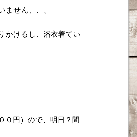
いません、、、
りかけるし、浴衣着てい
００円）ので、明日？間