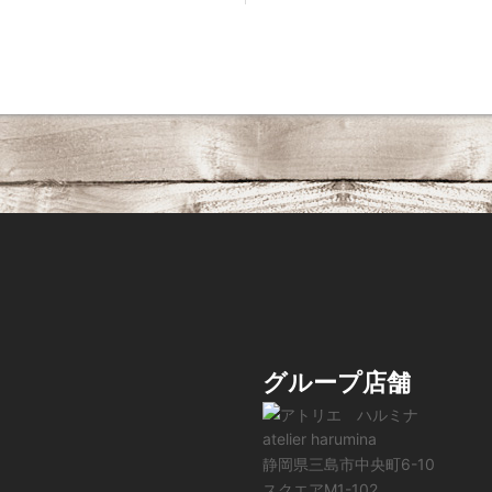
グループ店舗
atelier harumina
静岡県三島市中央町6-10
スクエアM1-102