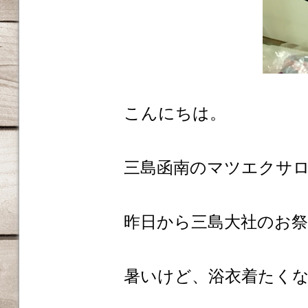
こんにちは。
三島函南のマツエクサロンm
昨日から三島大社のお
暑いけど、浴衣着たく