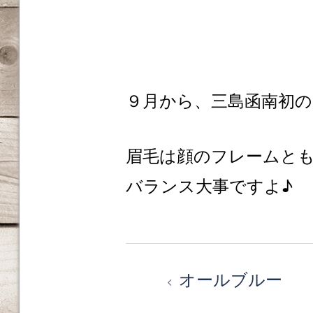
９月から、三島函南初の
眉毛は顔のフレームと
バランス大事ですよ♪
投
オールブルー