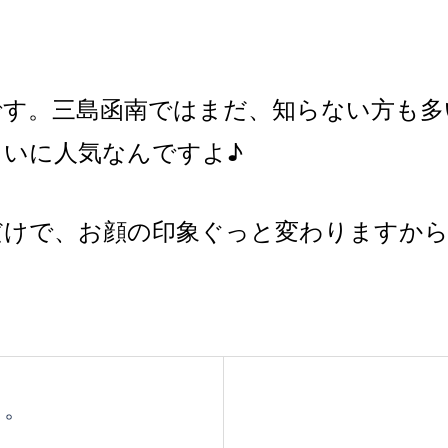
です。三島函南ではまだ、知らない方も多
いに人気なんですよ♪
だけで、お顔の印象ぐっと変わりますか
く。