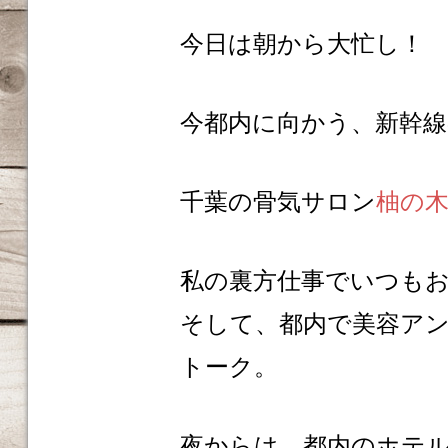
今日は朝から大忙し！
今都内に向かう、新幹
千葉の骨気サロン
柚の
私の裏方仕事でいつも
そして、都内で美容ア
トーク。
夜からは、都内のホテル