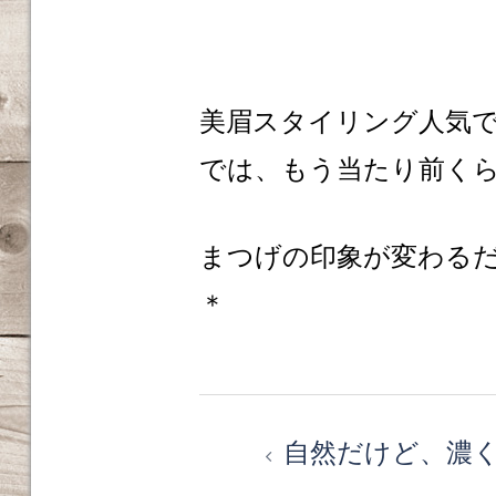
美眉スタイリング人気
では、もう当たり前くら
まつげの印象が変わる
＊
投
自然だけど、濃