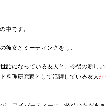
線の中です。
木
の彼女とミーティングをし、
お世話になっている友人と、今後の新しい
ンド料理研究家として活躍している友人
か
で、アイパーティーにご招待いただきま