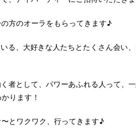
ーの方のオーラをもらってきます♪
ている、大好きな人たちとたくさん会い、
働く者として、パワーあふれる人って、一
わかります！
な〜とワクワク、行ってきます♪