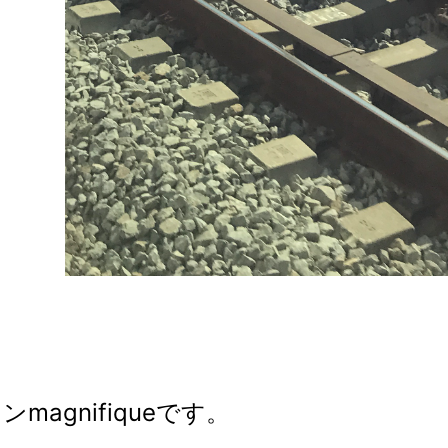
agnifiqueです。