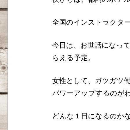
全国のインストラクタ
今日は、お世話になっ
らえる予定。
女性として、ガツガツ
パワーアップするのが
どんな１日になるのか