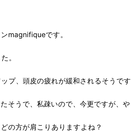
agnifiqueです。
した。
アップ、頭皮の疲れが緩和されるそうです
ったそうで、私疎いので、今更ですが、や
んどの方が肩こりありますよね？