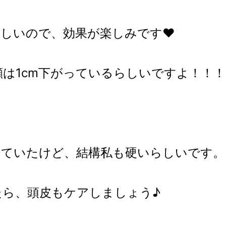
しいので、効果が楽しみです❤️
顔は1cm下がっているらしいですよ！！！
。
っていたけど、結構私も硬いらしいです。
たら、頭皮もケアしましょう♪