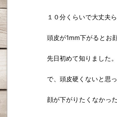
１０分くらいで大丈夫ら
頭皮が1mm下がるとお
先日初めて知りました
で、頭皮硬くないと思
顔が下がりたくなかっ