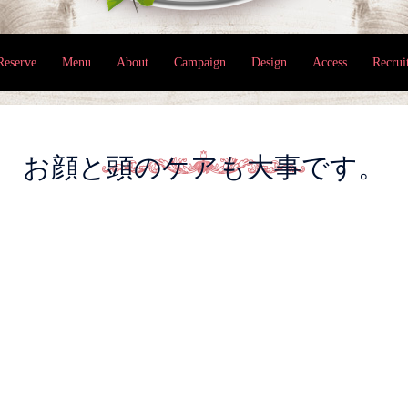
Reserve
Menu
About
Campaign
Design
Access
Recrui
お顔と頭のケアも大事です。