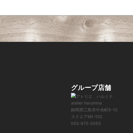
グループ店舗
atelier harumina
静岡県三島市中央町6-10
スクエアM1-102
055-975-5055