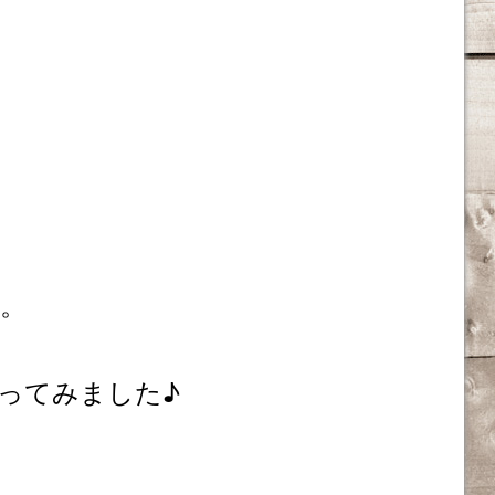
。
ってみました♪