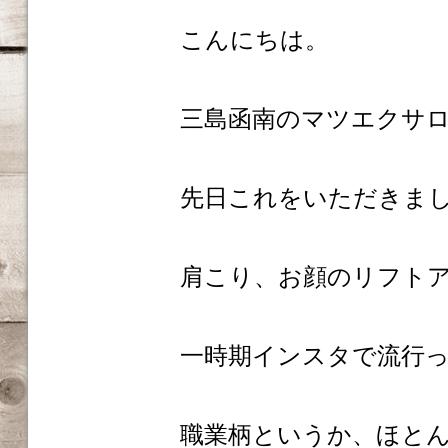
こんにちは。
三島函南のマツエクサロンm
先日これをいただきま
肩こり、お顔のリフト
一時期インスタで流行
職業柄というか、ほと