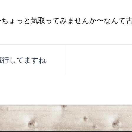
〜ちょっと気取ってみませんか〜なんて
流行してますね