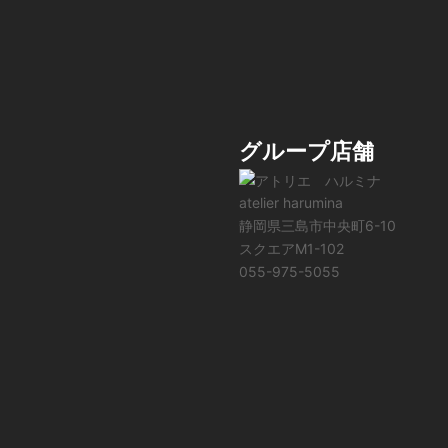
グループ店舗
atelier harumina
静岡県三島市中央町6-10
スクエアM1-102
055-975-5055