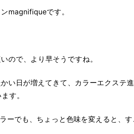
agnifiqueです。
短いので、より早そうですね。
暖かい日が増えてきて、カラーエクステ進
います。
カラーでも、ちょっと色味を変えると、す