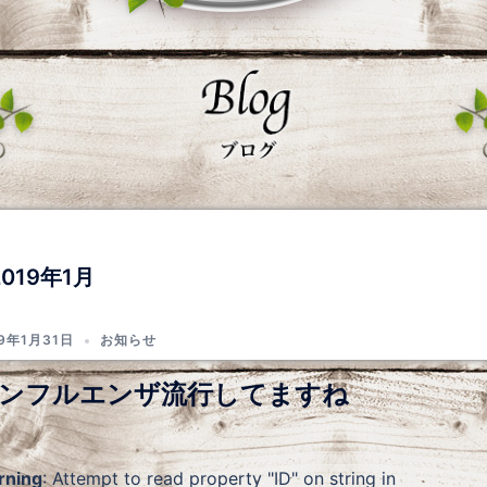
2019年1月
19年1月31日
お知らせ
ンフルエンザ流行してますね
rning
: Attempt to read property "ID" on string in